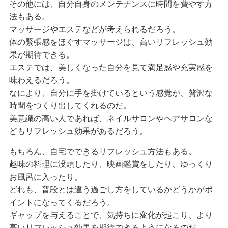
その他には、自分自身のメンテナンスに時間を費やす方
法もある。
マッサージやエステなどが考えられるだろう。
体の緊張感をほぐすマッサージは、高いリフレッシュ効
果が期待できる。
エステでは、美しくなった自分を見て満足感や充実感を
味わえるだろう。
なにより、自分に手を掛けているという感覚が、贅沢な
時間をつくり出してくれるのだ。
美意識の高い人であれば、ネイルサロンやヘアサロンな
どもリフレッシュ効果があるだろう。
もちろん、自宅でできるリフレッシュ方法もある。
趣味の料理に没頭したり、映画鑑賞をしたり、ゆっくり
お風呂に入ったり。
どれも、普段とは違う過ごし方をしているかどうかがポ
イントになってくるだろう。
ギャップを与えることで、気持ちに変化が起こり、より
高いリフレッシュ効果を期待できるようになるのだ。